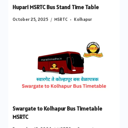
Hupari MSRTC Bus Stand Time Table
October 25, 2025
MSRTC
Kolhapur
Swargate to Kolhapur Bus Timetable
MSRTC