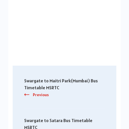
Post
Swargate to Maitri Park(Mumbai) Bus
Navigation
Timetable MSRTC
Previous
Swargate to Satara Bus Timetable
MSRTC