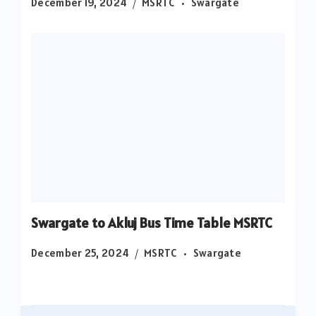
December 19, 2024
MSRTC
Swargate
Swargate to Akluj Bus Time Table MSRTC
December 25, 2024
MSRTC
Swargate