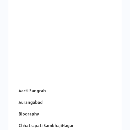
Aarti Sangrah
Aurangabad
Biography
Chhatrapati SambhajiNagar