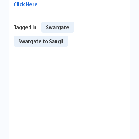
Click Here
Tagged In
Swargate
Swargate to Sangli