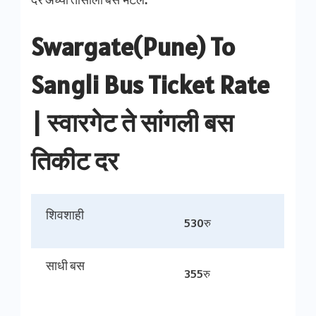
Swargate(Pune) To
Sangli Bus Ticket Rate
| स्वारगेट ते
सांगली
बस
तिकीट दर
शिवशाही
530रु
साधी बस
355रु