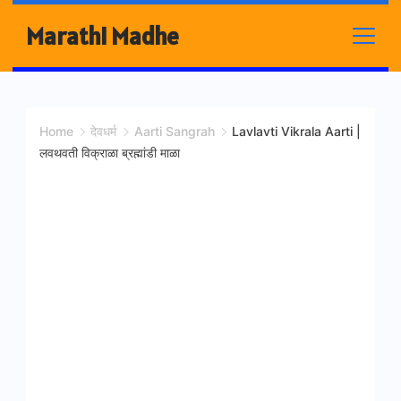
Skip
Marathi Madhe
to
content
Home
देवधर्म
Aarti Sangrah
Lavlavti Vikrala Aarti |
लवथवती विक्राळा ब्रह्मांडी माळा