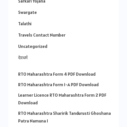
Sarkari Yojana
Swargate
Talathi
Travels Contact Number
Uncategorized
देवधर्म
RTO Maharashtra Form 4 PDF Download
RTO Maharashtra Form 1-A PDF Download
Learner Licence RTO Maharashtra Form 2 PDF
Download
RTO Maharashtra Sharirik Tandurusti Ghoshana
Patra Namuna 1