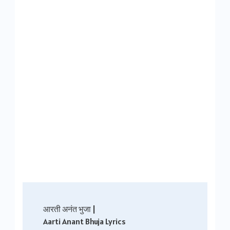
Post
आरती अनंत भुजा |
Navigation
Aarti Anant Bhuja Lyrics