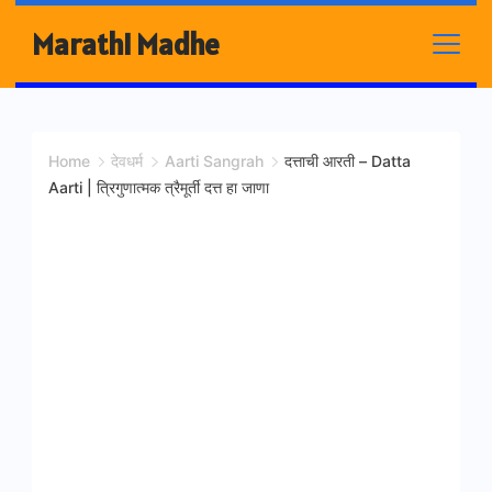
Skip
Marathi Madhe
to
content
Home
देवधर्म
Aarti Sangrah
दत्ताची आरती – Datta
Aarti | त्रिगुणात्मक त्रैमूर्ती दत्त हा जाणा