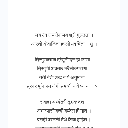
जय देव जय देव जय श्री गुरुदत्ता ।
आरती ओवाळिता हरली भवचिंता ॥ धृ ॥
त्रिगुणात्मक त्रैमूर्ती दत्त हा जाणा।
त्रिगुणी अवतार त्रैलोक्यराणा ।
नेती नेती शब्द न ये अनुमाना ॥
सुरवर मुनिजन योगी समाधी न ये ध्याना ॥ १ ॥
सबाह्य अभ्यंतरी तू एक दत्त ।
अभाग्यासी कैची कळेल ही मात ॥
पराही परतली तेथे कैचा हा हेत ।