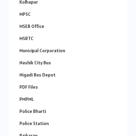
Kolhapur
MPSC
MSEB Office
MSRTC
Municipal Corporation
Nashik City Bus
Nigadi Bus Depot
PDF Files
PMPML
Police Bharti
Police Station
Rajkaran